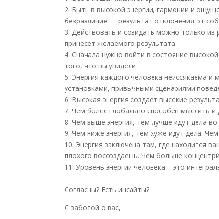
2. Быть в высокой энергии, гармонии и ощуще
безразличие — результат отклонения от соб
3. Действовать и созидать можно только из 
принесет желаемого результата
4. Сначала нужно войти в состояние высокой
того, что вы увидели
5. Энергия каждого человека неиссякаема и
установками, привычными сценариями повед
6. Высокая энергия создает высокие результ
7. Чем более глобально способен мыслить и
8. Чем выше энергия, тем лучше идут дела во
9. Чем ниже энергия, тем хуже идут дела. Чем
10. Энергия заключена там, где находится в
плохого воссоздаешь. Чем больше концентри
11. Уровень энергии человека – это интегра
⠀
Согласны? Есть инсайты?
С заботой о вас,