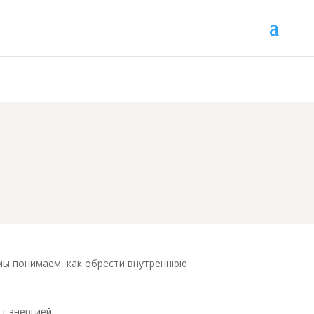
 мы понимаем, как обрести внутреннюю
ют энергией