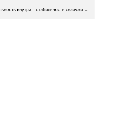
льность внутри – стабильность снаружи
→