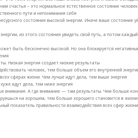
нии счастья – это нормальное естественное состояние человека.
ственного пути и непонимания себя
ресурсного состояния высокой энергии. Иначе ваше состояние у
 энергии, из этого состояния увидеть свой путь, а потом кажды
 может быть бесконечно высокой. Но она блокируется негатив
ения
аты. Низкая энергия создает низкие результаты
 действовать человек, тем больше объем его внутренней энерги
 всех сферах жизни. Чем лучше идут дела, тем выше энергия
 хуже идут дела, тем ниже энергия
аше внимание. А где внимание — там результаты. Чем больше к
руешься на хорошем, тем больше хорошего становится в жизни
льный показатель правильности взаимодействия всех сфер жизни