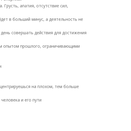
 Грусть, апатия, отсутствие сил,
йдет в больший минус, а деятельность не
й день совершать действия для достижения
ным опытом прошлого, ограничивающими
и
онцентрируешься на плохом, тем больше
 человека и его пути