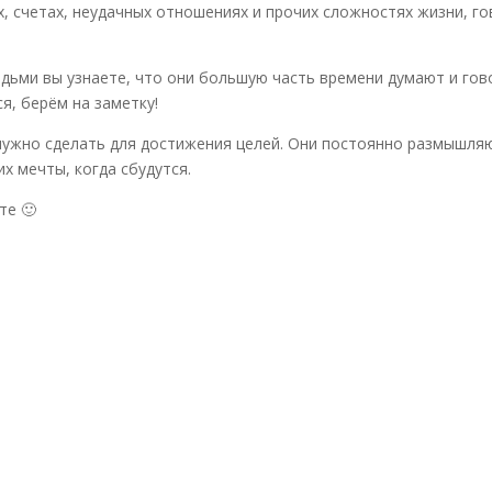
, счетах, неудачных отношениях и прочих сложностях жизни, го
ьми вы узнаете, что они большую часть времени думают и гово
я, берём на заметку!
нужно сделать для достижения целей. Они постоянно размышляют
их мечты, когда сбудутся.
те 🙂