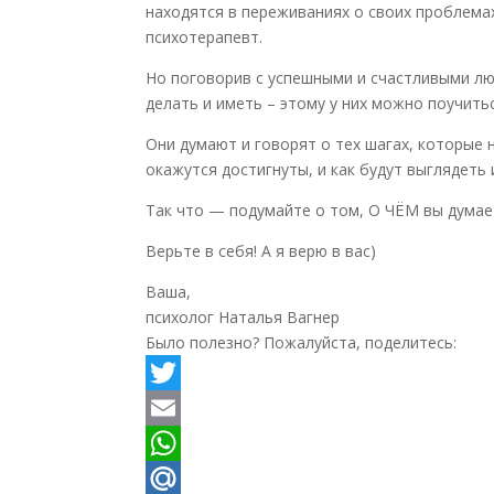
находятся в переживаниях о своих проблемах
психотерапевт.
Но поговорив с успешными и счастливыми люд
делать и иметь – этому у них можно поучитьс
Они думают и говорят о тех шагах, которые 
окажутся достигнуты, и как будут выглядеть 
Так что — подумайте о том, О ЧЁМ вы думае
Верьте в себя! А я верю в вас)
Ваша,
психолог Наталья Вагнер
Было полезно? Пожалуйста, поделитесь:
Twitter
Email
WhatsApp