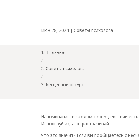
Бесценный ресурс
Июн 28, 2024
|
Советы психолога
Главная

/
Советы психолога
/
Бесценный ресурс
Напоминание: в каждом твоём действии есть 
Используй их, а не растрачивай.
Что это значит? Если вы пообщаетесь с несч