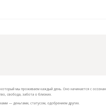
жно для счастья?
, который мы проживаем каждый день. Оно начинается с осознан
во, свобода, забота о близких.
хами — деньгами, статусом, одобрением других.