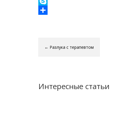
Viber
Skype
Отправить
←
Разлука с терапевтом
Интересные статьи