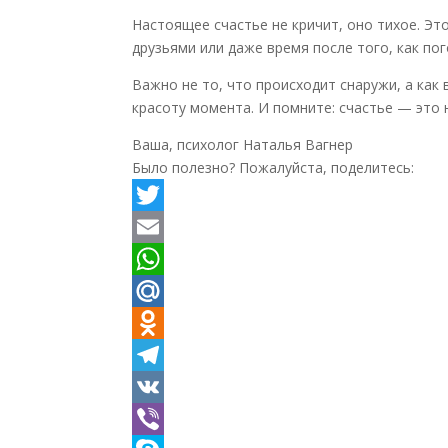
Настоящее счастье не кричит, оно тихое. Эт
друзьями или даже время после того, как по
Важно не то, что происходит снаружи, а как
красоту момента. И помните: счастье — это 
Ваша, психолог Наталья Вагнер
Было полезно? Пожалуйста, поделитесь:
Twitter
Email
WhatsApp
Mail.Ru
Odnoklassniki
Telegram
VK