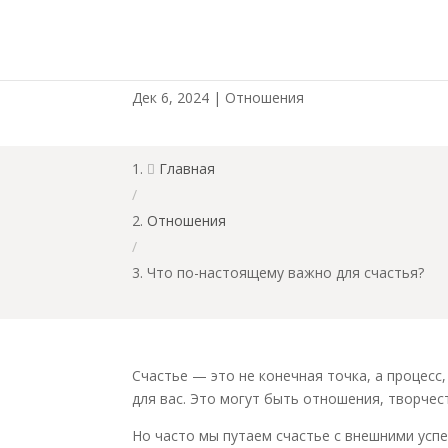
Что по-настоящему ва
Дек 6, 2024
|
Отношения
Главная

/
Отношения
/
Что по-настоящему важно для счастья?
Счастье — это не конечная точка, а процесс
для вас. Это могут быть отношения, творчест
Но часто мы путаем счастье с внешними успе