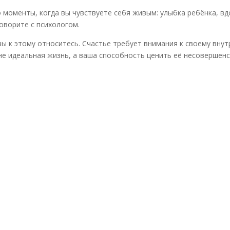
о моменты, когда вы чувствуете себя живым: улыбка ребёнка, в
говорите с психологом.
 вы к этому относитесь. Счастье требует внимания к своему вну
не идеальная жизнь, а ваша способность ценить её несовершенс