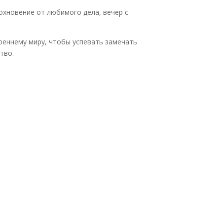
дохновение от любимого дела, вечер с
треннему миру, чтобы успевать замечать
тво.