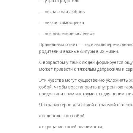
— утрата родителя
— несчастная любовь
— низкая самооценка
— всё вышеперечисленное
Правильный ответ — «всё вышеперечисленное
родители и важные фигуры в их жизни.
С возрастом у таких людей формируется ощущ
может привести к тяжёлым депрессиям и се
Эти чувства могут существенно усложнять ж
собой, чтобы восстановить внутреннюю гарм
предоставит вам инструменты для понимания 
Что характерно для людей с травмой отверж
▪️ недовольство собой;
▪️ отрицание своей значимости;