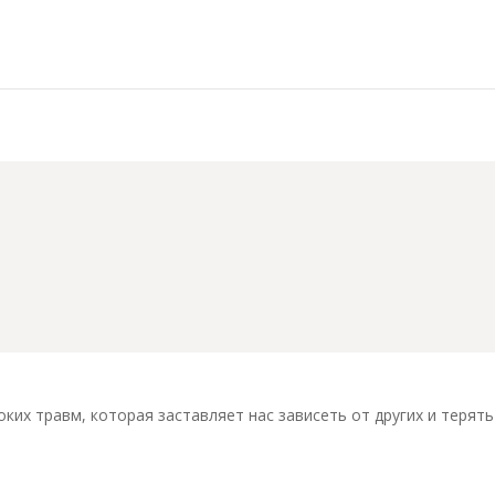
психики
оких травм, которая заставляет нас зависеть от других и терят