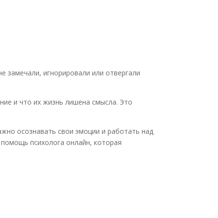
не замечали, игнорировали или отвергали
ние и что их жизнь лишена смысла. Это
ажно осознавать свои эмоции и работать над
 помощь психолога онлайн, которая