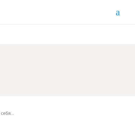
ь себя…