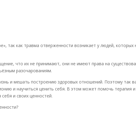
», так как травма отверженности возникает у людей, которых 
ение, что их не принимают, они не имеют права на существова
рьёзным разочарованиям.
изнь и мешать построению здоровых отношений. Поэтому так в
онию и научиться ценить себя. В этом может помочь терапия и
себя и своих ценностей.
енности?