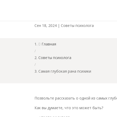
Самая глубокая рана 
Сен 18, 2024
|
Советы психолога
Главная

/
Советы психолога
/
Самая глубокая рана психики
Позвольте рассказать о одной из самых глуб
Как вы думаете, что это может быть?