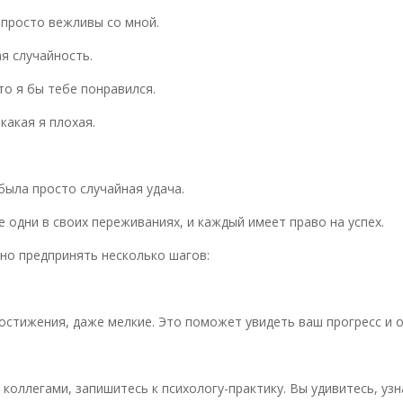
и просто вежливы со мной.
я случайность.
то я бы тебе понравился.
какая я плохая.
была просто случайная удача.
е одни в своих переживаниях, и каждый имеет право на успех.
но предпринять несколько шагов:
остижения, даже мелкие. Это поможет увидеть ваш прогресс и о
оллегами, запишитесь к психологу-практику. Вы удивитесь, узна