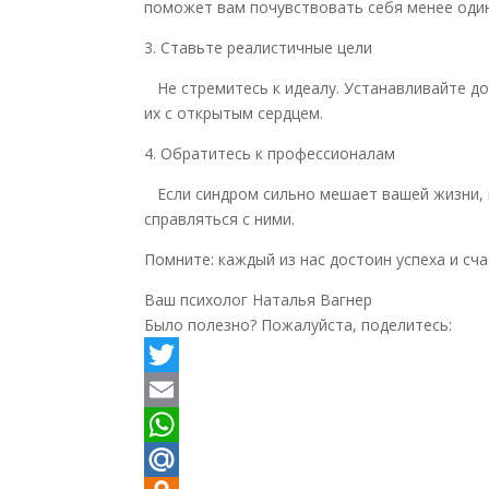
поможет вам почувствовать себя менее оди
3. Ставьте реалистичные цели
Не стремитесь к идеалу. Устанавливайте до
их с открытым сердцем.
4. Обратитесь к профессионалам
Если синдром сильно мешает вашей жизни, п
справляться с ними.
Помните: каждый из нас достоин успеха и сча
Ваш психолог Наталья Вагнер
Было полезно? Пожалуйста, поделитесь:
Twitter
Email
WhatsApp