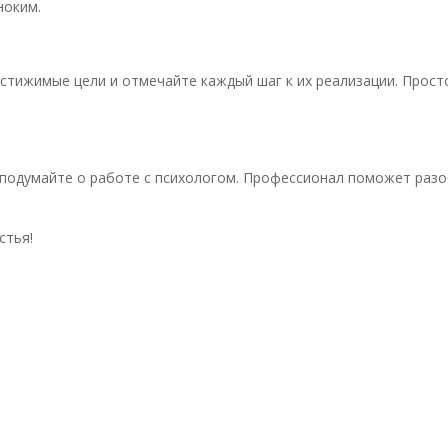
ноким.
стижимые цели и отмечайте каждый шаг к их реализации. Прост
одумайте о работе с психологом. Профессионал поможет разоб
стья!