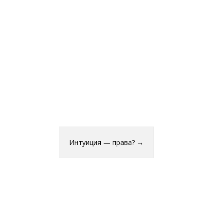
Интуиция — права?
→