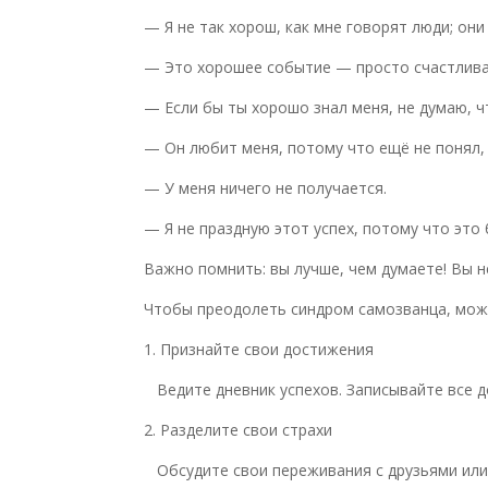
— Я не так хорош, как мне говорят люди; он
— Это хорошее событие — просто счастлива
— Если бы ты хорошо знал меня, не думаю, ч
— Он любит меня, потому что ещё не понял, 
— У меня ничего не получается.
— Я не праздную этот успех, потому что это 
Важно помнить: вы лучше, чем думаете! Вы н
Чтобы преодолеть синдром самозванца, мож
1. Признайте свои достижения
Ведите дневник успехов. Записывайте все д
2. Разделите свои страхи
Обсудите свои переживания с друзьями или к