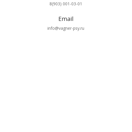
8(903) 001-03-01
Email
info@vagner-psy.ru