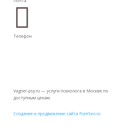
Почта

Телефон
Vagner-psy.ru — услуги психолога в Москве по
доступным ценам.
Создание и продвижение сайта PureSeo.ru