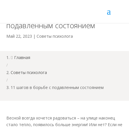
11 шагов в борьбе с
подавленным состоянием
Май 22, 2023
|
Советы психолога
Главная

/
Советы психолога
/
11 шагов в борьбе с подавленным состоянием
Весной всегда хочется радоваться – на улице наконец
стало тепло, появилось больше энергии! Или нет? Если не