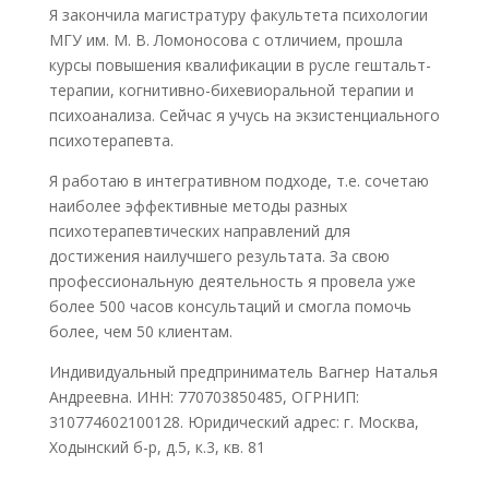
Я закончила магистратуру факультета психологии
МГУ им. М. В. Ломоносова с отличием, прошла
курсы повышения квалификации в русле гештальт-
терапии, когнитивно-бихевиоральной терапии и
психоанализа. Сейчас я учусь на экзистенциального
психотерапевта.
Я работаю в интегративном подходе, т.е. сочетаю
наиболее эффективные методы разных
психотерапевтических направлений для
достижения наилучшего результата. За свою
профессиональную деятельность я провела уже
более 500 часов консультаций и смогла помочь
более, чем 50 клиентам.
Индивидуальный предприниматель Вагнер Наталья
Андреевна. ИНН: 770703850485, ОГРНИП:
310774602100128. Юридический адрес: г. Москва,
Ходынский б-р, д.5, к.3, кв. 81