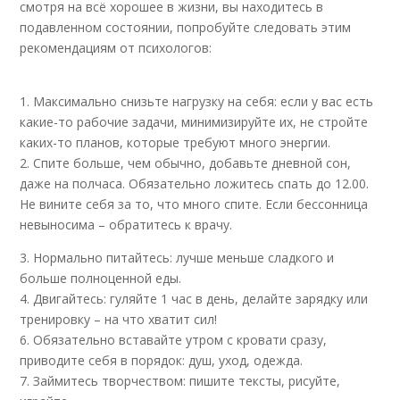
смотря на всё хорошее в жизни, вы находитесь в
подавленном состоянии, попробуйте следовать этим
рекомендациям от психологов:
1. Максимально снизьте нагрузку на себя: если у вас есть
какие-то рабочие задачи, минимизируйте их, не стройте
каких-то планов, которые требуют много энергии.
2. Спите больше, чем обычно, добавьте дневной сон,
даже на полчаса. Обязательно ложитесь спать до 12.00.
Не вините себя за то, что много спите. Если бессонница
невыносима – обратитесь к врачу.
3. Нормально питайтесь: лучше меньше сладкого и
больше полноценной еды.
4. Двигайтесь: гуляйте 1 час в день, делайте зарядку или
тренировку – на что хватит сил!
6. Обязательно вставайте утром с кровати сразу,
приводите себя в порядок: душ, уход, одежда.
7. Займитесь творчеством: пишите тексты, рисуйте,