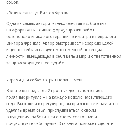
собой.
«Воля к смыслу» Виктор Франкл
Одна из самых авторитетных, блестящих, богатых
на афоризмы и точные формулировки работ
основоположника логотерапии, психиатра и невролога
Виктора Франкла. Автор выстраивает иерархию целей
и ценностей и исследует многомерный потенциал
личности, вмещающей в себя целый мир и ответственной
за происходящее в ее судьбе.
«Время для себя» Кэтрин Полан Ожеш
В книге вы найдете 52 простых для выполнения и
приятных ритуала – на каждую неделю наступающего
года. Выполняя их регулярно, вы привыкнете и научитесь
уделять время себя, прислушиваться к своим
ощущениям, заботиться о своем состоянии и
почувствуете себя лучше. Эта книга поможет сделать