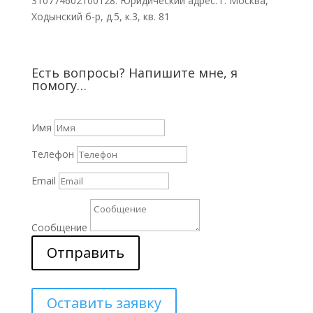
310774602100128. Юридический адрес: г. Москва,
Ходынский б-р, д.5, к.3, кв. 81
Есть вопросы? Напишите мне, я
помогу…
Имя
Телефон
Email
Сообщение
Отправить
Оставить заявку