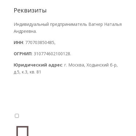
Реквизиты
Индивидуальный предприниматель Вагнер Наталья
Андреевна.
ИНН
: 770703850485,
ОГРНИП
: 310774602100128.
Юридический адрес
: г. Москва, Ходынский б-р,
д.5, к.3, кв. 81
