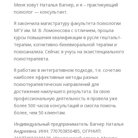
Меня зовут Наталья Вагнер, и я – практикующий
психолог — консультант.
Я закончила магистратуру факультета психологии
МГУ им. М. В. Ломоносова с отличием, прошла
курсы повышения квалификации в русле гештальт-
терапии, когнитивно-бихевиоральной терапии и
психоанализа. Сейчас я учусь на экзистенциального
психотерапевта.
Я работаю в интегративном подходе, т.е. сочетаю
наиболее эффективные методы разных
психотерапевтических направлений для
достижения наилучшего результата. За свою
профессиональную деятельность я провела уже
более 500 часов консультаций и смогла помочь
более, чем 50 клиентам.
Индивидуальный предприниматель Вагнер Наталья
Андреевна. ИНН: 770703850485, ОГРНИП: