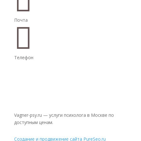

Почта

Телефон
Vagner-psy.ru — услуги психолога в Москве по
доступным ценам.
Создание и продвижение сайта PureSeo.ru