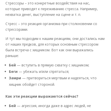
Стрессоры – это конкретные воздействия на нас,
которые приводят к переживанию стресса. Например,
нехватка денег, выступление на сцене и т. п.
Стресс – это реакция организма при столкновении со
стрессорами.
И тут мы подходим к нашим реакциям, они достались нам
от наших предков, для которых основным стрессором
была встреча с хищником. Вот как они выражались
раньше:
Бей
— вступить в прямую схватку с хищником;
Беги
— убежать и/или спрятаться;
Замри
— притвориться мертвым и надеяться, что
хищник обойдет стороной.
Как эти реакции выражаются сейчас?
Бей
— агрессия, иногда даже в адрес людей, не