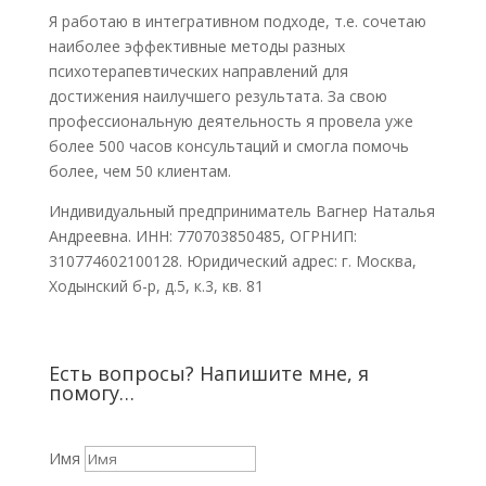
Я работаю в интегративном подходе, т.е. сочетаю
наиболее эффективные методы разных
психотерапевтических направлений для
достижения наилучшего результата. За свою
профессиональную деятельность я провела уже
более 500 часов консультаций и смогла помочь
более, чем 50 клиентам.
Индивидуальный предприниматель Вагнер Наталья
Андреевна. ИНН: 770703850485, ОГРНИП:
310774602100128. Юридический адрес: г. Москва,
Ходынский б-р, д.5, к.3, кв. 81
Есть вопросы? Напишите мне, я
помогу…
Имя