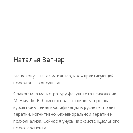
Наталья Вагнер
Меня зовут Наталья Вагнер, и я – практикующий
психолог — консультант.
Я закончила магистратуру факультета психологии
МГУ им. М. В. Ломоносова с отличием, прошла
курсы повышения квалификации в русле гештальт-
терапии, когнитивно-бихевиоральной терапии и
психоанализа. Сейчас я учусь на экзистенциального
психотерапевта.