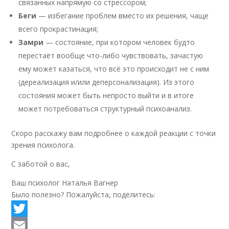
связанных напрямую со стрессором;
Беги
— избегание проблем вместо их решения, чаще
всего прокрастинация;
Замри
— состояние, при котором человек будто
перестаёт вообще что-либо чувствовать, зачастую
ему может казаться, что всё это происходит не с ним
(дереализация и/или деперсонализация). Из этого
состояния может быть непросто выйти и в итоге
может потребоваться структурный психоанализ.
Скоро расскажу вам подробнее о каждой реакции с точки
зрения психолога.
С заботой о вас,
Ваш психолог Наталья Вагнер
Было полезно? Пожалуйста, поделитесь:
Twitter