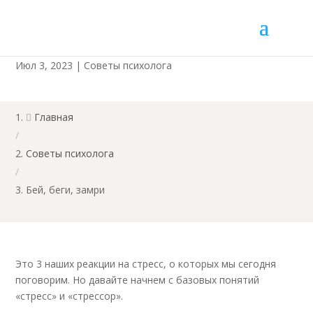
Бей, беги, замри
Июл 3, 2023
|
Советы психолога
Главная

/
Советы психолога
/
Бей, беги, замри
Это 3 наших реакции на стресс, о которых мы сегодня
поговорим. Но давайте начнем с базовых понятий
«стресс» и «стрессор».