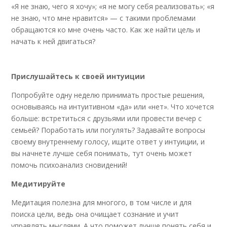
«Я не знаю, чего я хочу»; «я не могу себя реализовать»; «я
не знаю, что мне нравится» — с такими проблемами
обращаются ко мне очень часто. Как же найти цель и
начать к ней двигаться?
⠀
Прислушайтесь к своей интуиции
Попробуйте одну неделю принимать простые решения,
основываясь на интуитивном «да» или «нет». Что хочется
больше: встретиться с друзьями или провести вечер с
семьей? Поработать или погулять? Задавайте вопросы
своему внутреннему голосу, ищите ответ у интуиции, и
вы начнете лучше себя понимать, тут очень может
помочь психоанализ сновидений!
Медитируйте
Медитация полезна для многого, в том числе и для
поиска цели, ведь она очищает сознание и учит
управлять мыслями. А что поможет лучше понять себя и