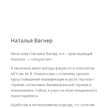
Наталья Вагнер
Меня зовут Наталья Вагнер, и я – практикующий
психолог — консультант.
Я закончила магистратуру факультета психологии
МГУ им. М. В. Ломоносова с отличием, прошла
курсы повышения квалификации в русле гештальт-
терапии, когнитивно-бихевиоральной терапии и
психоанализа. Сейчас я учусь на экзистенциального
психотерапевта.
Я работаю в интегративном подходе, т.е. сочетаю