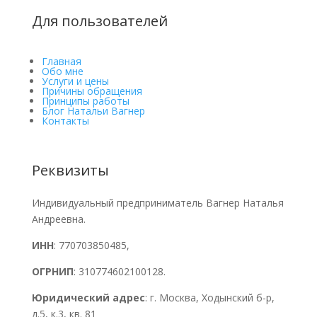
Для пользователей
Главная
Обо мне
Услуги и цены
Причины обращения
Принципы работы
Блог Натальи Вагнер
Контакты
Реквизиты
Индивидуальный предприниматель Вагнер Наталья
Андреевна.
ИНН
: 770703850485,
ОГРНИП
: 310774602100128.
Юридический адрес
: г. Москва, Ходынский б-р,
д.5, к.3, кв. 81