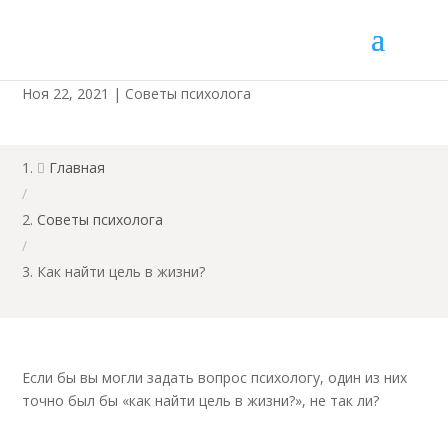
Как найти цель в жизни?
Ноя 22, 2021
|
Советы психолога
Главная

/
Советы психолога
/
Как найти цель в жизни?
Если бы вы могли задать вопрос психологу, один из них
точно был бы «как найти цель в жизни?», не так ли?