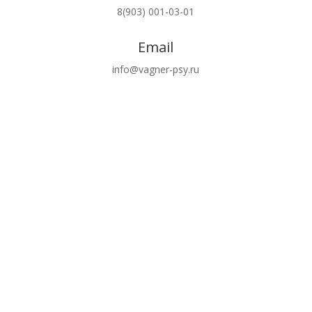
8(903) 001-03-01
Email
info@vagner-psy.ru