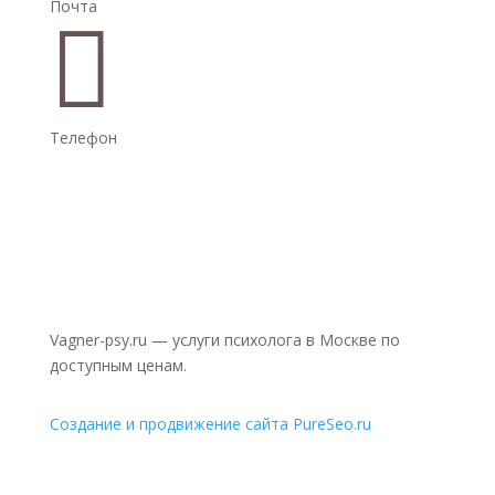
Почта

Телефон
Vagner-psy.ru — услуги психолога в Москве по
доступным ценам.
Создание и продвижение сайта PureSeo.ru