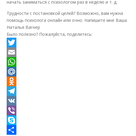
начать заниматься с психологом раз в неделю и т. д.
Трудности с постановкой целей? Возможно, вам нужна
помощь психолога онлайн или очно. Напишите мне Ваша
Наталья Вагнер
Было полезно? Пожалуйста, поделитесь:
Twitter
Email
WhatsApp
Mail.Ru
Odnoklassniki
Telegram
VK
Viber
Skype