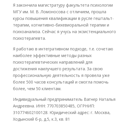
Я закончила магистратуру факультета психологии
МГУ им. М. В. Ломоносова с отличием, прошла
курсы повышения квалификации в русле гештальт-
терапии, когнитивно-бихевиоральной терапии и
психоанализа. Сейчас я учусь на экзистенциального
психотерапевта.
Я работаю в интегративном подходе, т.е. сочетаю
наиболее эффективные методы разных
психотерапевтических направлений для
достижения наилучшего результата. За свою
профессиональную деятельность я провела уже
более 500 часов консультаций и смогла помочь
более, чем 50 клиентам.
Индивидуальный предприниматель Вагнер Наталья
Андреевна. ИНН: 770703850485, ОГРНИП:
310774602100128. Юридический адрес: г. Москва,
Ходынский б-р, д.5, к.3, кв. 81