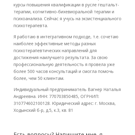
курсы повышения квалификации в русле гештальт-
терапии, когнитивно-бихевиоральной терапии и
психоанализа. Сейчас я учусь на экзистенциального
психотерапевта.
Я работаю в интегративном подходе, т.е. сочетаю
наиболее эффективные методы разных
психотерапевтических направлений для
достижения наилучшего результата. За свою
профессиональную деятельность я провела уже
более 500 часов консультаций и смогла помочь
более, чем 50 клиентам.
Индивидуальный предприниматель Вагнер Наталья
Андреевна. ИНН: 770703850485, ОГРНИП:
310774602100128. Юридический адрес: г. Москва,
Ходынский б-р, д.5, к.3, кв. 81
Есть вопросы? Напишите мне, я