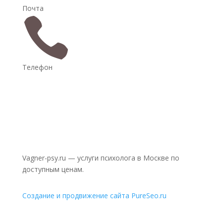
Почта

Телефон
Vagner-psy.ru — услуги психолога в Москве по
доступным ценам.
Создание и продвижение сайта PureSeo.ru