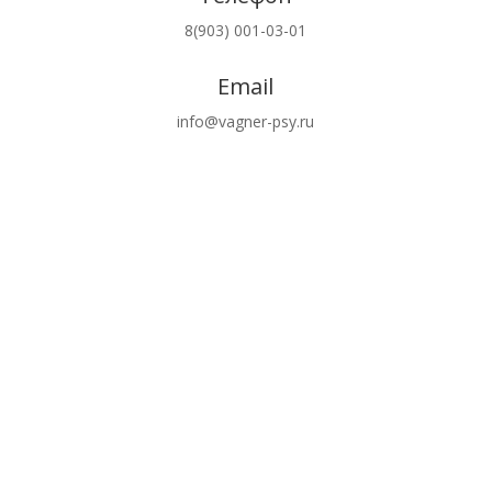
8(903) 001-03-01
Email
info@vagner-psy.ru