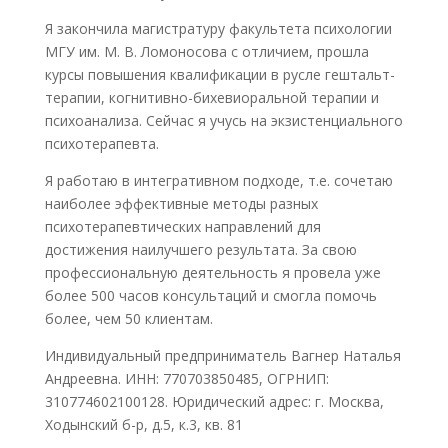
Я закончила магистратуру факультета психологии
МГУ им. М. В. Ломоносова с отличием, прошла
курсы повышения квалификации в русле гештальт-
терапии, когнитивно-бихевиоральной терапии и
психоанализа. Сейчас я учусь на экзистенциального
психотерапевта.
Я работаю в интегративном подходе, т.е. сочетаю
наиболее эффективные методы разных
психотерапевтических направлений для
достижения наилучшего результата. За свою
профессиональную деятельность я провела уже
более 500 часов консультаций и смогла помочь
более, чем 50 клиентам.
Индивидуальный предприниматель Вагнер Наталья
Андреевна. ИНН: 770703850485, ОГРНИП:
310774602100128. Юридический адрес: г. Москва,
Ходынский б-р, д.5, к.3, кв. 81