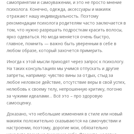
самопринятии и самоуважении, и это не просто мнение
психолога. Конечно, одежда, аксессуары и макияж
отражают нашу индивидуальность. Поэтому
рекомендации психолога родителям часто заключается в
том, что нужно разрешать подросткам красить волосы,
ярко одеваться. Но мода меняется очень быстро,
главное, помнить — важно быть уверенным в себе в
любом образе, который захочется примерить.
Иногда к этой мысли приходят через запрос к психологу.
На таких консультациях мы учимся отпускать и другие
запреты, например: чувство вины за отдых, стыд за
любое неловкое действие, отсутствие веры в свой успех,
нелюбовь к своему телу, непрошенную критику, погоню
за чужими идеалами… Всё это – про здоровую
самооценку.
Доказано, что небольшие изменения в стиле или новый
макияж положительно сказываются на самочувствии и
настроении, поэтому, дорогие мои, обязательно