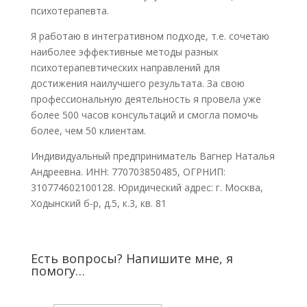
психотерапевта.
Я работаю в интегративном подходе, т.е. сочетаю
наиболее эффективные методы разных
психотерапевтических направлений для
достижения наилучшего результата. За свою
профессиональную деятельность я провела уже
более 500 часов консультаций и смогла помочь
более, чем 50 клиентам.
Индивидуальный предприниматель Вагнер Наталья
Андреевна. ИНН: 770703850485, ОГРНИП:
310774602100128. Юридический адрес: г. Москва,
Ходынский б-р, д.5, к.3, кв. 81
Есть вопросы? Напишите мне, я
помогу…