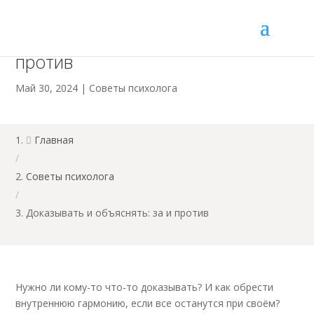
Доказывать и объяснять: за и
против
Май 30, 2024
|
Советы психолога
Главная

/
Советы психолога
/
Доказывать и объяснять: за и против
Нужно ли кому-то что-то доказывать? И как обрести
внутреннюю гармонию, если все останутся при своём?