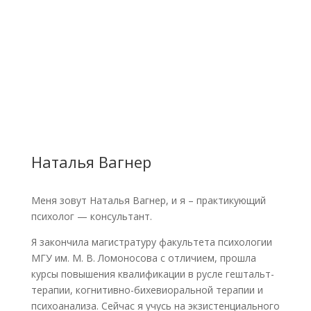
Наталья Вагнер
Меня зовут Наталья Вагнер, и я – практикующий
психолог — консультант.
Я закончила магистратуру факультета психологии
МГУ им. М. В. Ломоносова с отличием, прошла
курсы повышения квалификации в русле гештальт-
терапии, когнитивно-бихевиоральной терапии и
психоанализа. Сейчас я учусь на экзистенциального