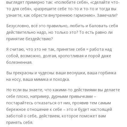
выглядят примерно так: «полюбите себя», «сделайте что-
то для себя», «разрешите себе то-то и то-то и тогда вы
узнаете, как обрести внутреннюю гармонию». Замечали?
Безусловно, всё это правильно, любить и баловать себя
действительно надо, но только это? То есть равно ли
принятие бездействию?
Я считаю, что это не так, принятие себя = работа над
собой, возможно, долгая, кропотливая и порой даже
болезненная.
Вы прекрасны и чудесны: ваши веснушки, ваша горбинка
на носу, ваша мимика и походка.
Но если вы знаете, что какими-то действиями вы делаете
себе плохо, например, дурными привычками –
постарайтесь отказаться от них, проявив тем самым
бережное отношение к себе – это и будет настоящей
заботой о себе, действием, которое поможет вам
принять себя.