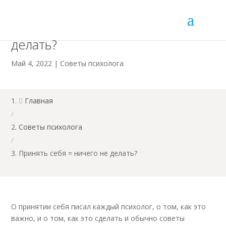
Принять себя = ничего не
делать?
Май 4, 2022
|
Советы психолога
Главная

/
Советы психолога
/
Принять себя = ничего не делать?
О принятии себя писал каждый психолог, о том, как это
важно, и о том, как это сделать и обычно советы