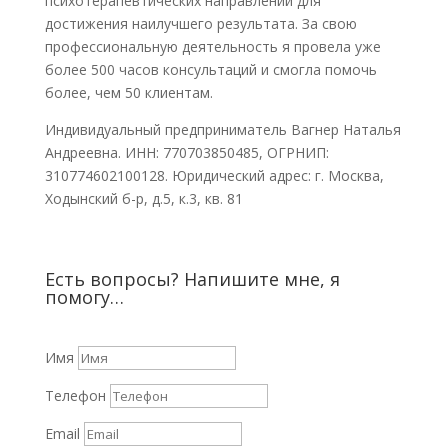
психотерапевтических направлений для
достижения наилучшего результата. За свою
профессиональную деятельность я провела уже
более 500 часов консультаций и смогла помочь
более, чем 50 клиентам.
Индивидуальный предприниматель Вагнер Наталья
Андреевна. ИНН: 770703850485, ОГРНИП:
310774602100128. Юридический адрес: г. Москва,
Ходынский б-р, д.5, к.3, кв. 81
Есть вопросы? Напишите мне, я
помогу…
Имя
Телефон
Email