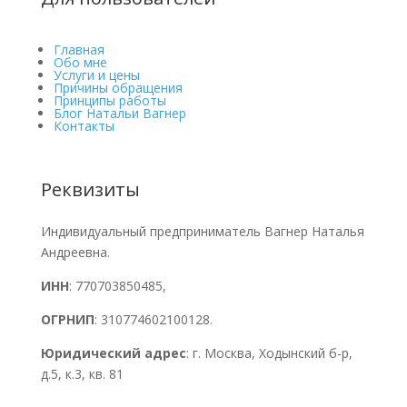
Главная
Обо мне
Услуги и цены
Причины обращения
Принципы работы
Блог Натальи Вагнер
Контакты
Реквизиты
Индивидуальный предприниматель Вагнер Наталья
Андреевна.
ИНН
: 770703850485,
ОГРНИП
: 310774602100128.
Юридический адрес
: г. Москва, Ходынский б-р,
д.5, к.3, кв. 81