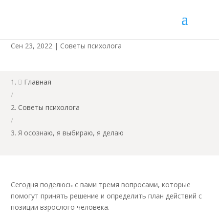
Я осознаю, я выбираю, я делаю
Сен 23, 2022
|
Советы психолога
Главная

/
Советы психолога
/
Я осознаю, я выбираю, я делаю
Сегодня поделюсь с вами тремя вопросами, которые
помогут принять решение и определить план действий с
позиции взрослого человека.