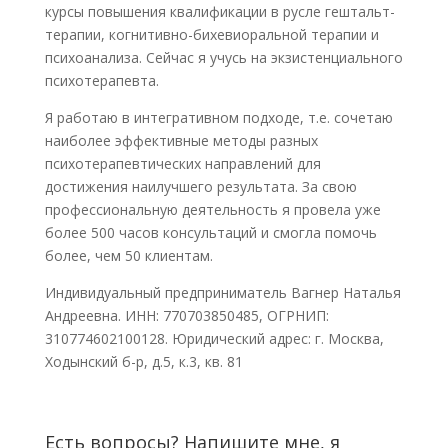
курсы повышения квалификации в русле гештальт-
терапии, когнитивно-бихевиоральной терапии и
психоанализа. Сейчас я учусь на экзистенциального
психотерапевта.
Я работаю в интегративном подходе, т.е. сочетаю
наиболее эффективные методы разных
психотерапевтических направлений для
достижения наилучшего результата. За свою
профессиональную деятельность я провела уже
более 500 часов консультаций и смогла помочь
более, чем 50 клиентам.
Индивидуальный предприниматель Вагнер Наталья
Андреевна. ИНН: 770703850485, ОГРНИП:
310774602100128. Юридический адрес: г. Москва,
Ходынский б-р, д.5, к.3, кв. 81
Есть вопросы? Напишите мне, я